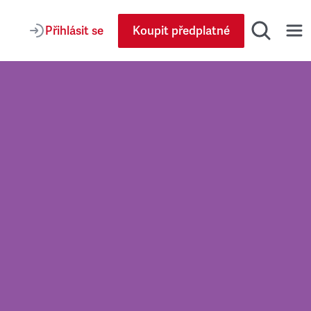
Přihlásit se
Koupit předplatné