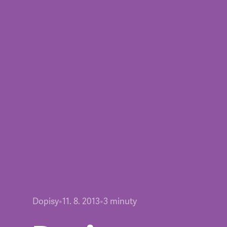
Dopisy
•
11. 8. 2013
•
3
minuty