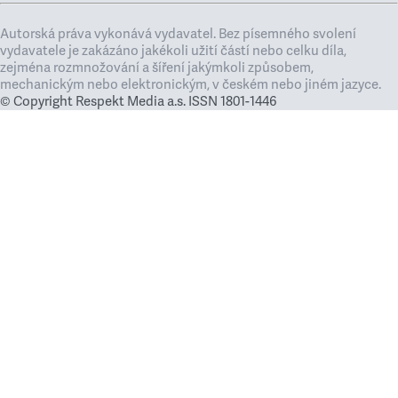
Autorská práva vykonává vydavatel. Bez písemného svolení
vydavatele je zakázáno jakékoli užití částí nebo celku díla,
zejména rozmnožování a šíření jakýmkoli způsobem,
mechanickým nebo elektronickým, v českém nebo jiném jazyce.
© Copyright Respekt Media a.s. ISSN 1801-1446