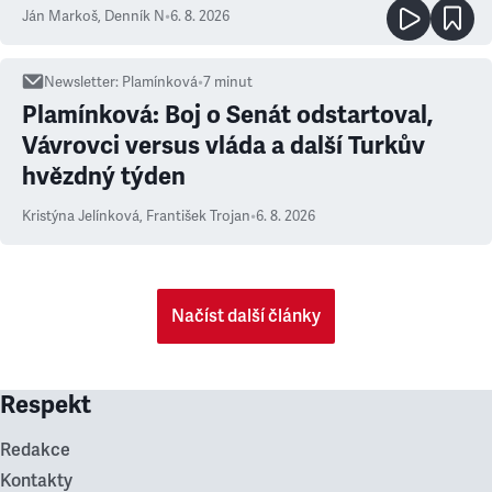
Ján Markoš
,
Denník N
•
6. 8. 2026
Newsletter
:
Plamínková
•
7
minut
Plamínková: Boj o Senát odstartoval,
Vávrovci versus vláda a další Turkův
hvězdný týden
Kristýna Jelínková
,
František Trojan
•
6. 8. 2026
Načíst další články
Respekt
Redakce
Kontakty