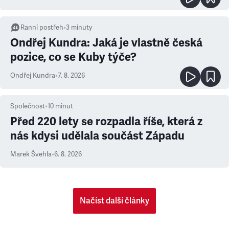
Ranní postřeh
•
3
minuty
Ondřej Kundra: Jaká je vlastně česká
pozice, co se Kuby týče?
Ondřej Kundra
•
7. 8. 2026
Společnost
•
10
minut
Před 220 lety se rozpadla říše, která z
nás kdysi udělala součást Západu
Marek Švehla
•
6. 8. 2026
Načíst další články