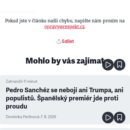
Pokud jste v článku našli chybu, napište nám prosím na
opravy@respekt.cz
.
Sdílet
Mohlo by vás zajímat
Zahraničí
•
11
minut
Pedro Sanchéz se nebojí ani Trumpa, ani
populistů. Španělský premiér jde proti
proudu
Dominika Perlínová
•
7. 8. 2026