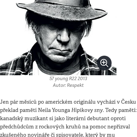
57 young R22 2013
Autor: Respekt
Jen pár měsíců po americkém originálu vychází v Česku
Hipíkovy sny
překlad pamětí Neila Younga
. Tedy pamětí:
kanadský muzikant si jako literární debutant oproti
předchůdcům z rockových kruhů na pomoc nepřizval
zkušeného novináře či spisovatele, který by mu