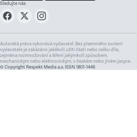
Sledujte nás
Autorská práva vykonává vydavatel. Bez písemného svolení
vydavatele je zakázáno jakékoli užití částí nebo celku díla,
zejména rozmnožování a šíření jakýmkoli způsobem,
mechanickým nebo elektronickým, v českém nebo jiném jazyce.
© Copyright Respekt Media a.s. ISSN 1801-1446