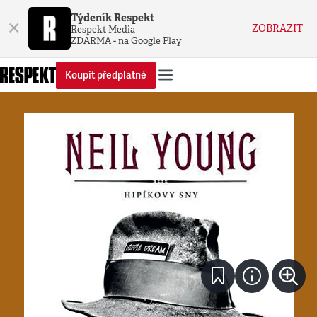
Týdeník Respekt
×
ZOBRAZIT
Respekt Media
ZDARMA - na Google Play
Koupit předplatné