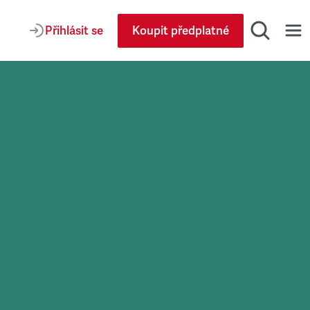
Přihlásit se
Koupit předplatné