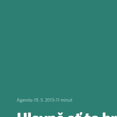
Agenda
•
19. 5. 2013
•
11
minut