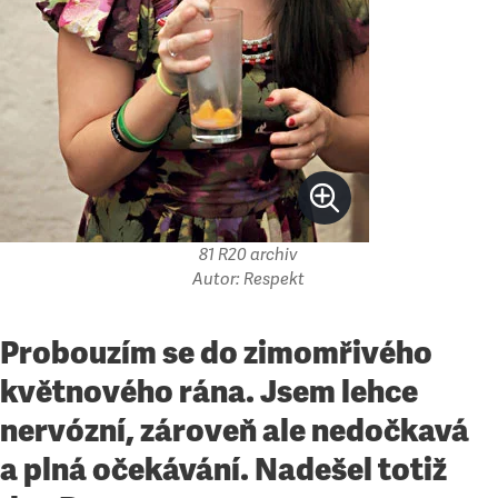
81 R20 archiv
Autor: Respekt
Probouzím se do zimomřivého
květnového rána. Jsem lehce
nervózní, zároveň ale nedočkavá
a plná očekávání. Nadešel totiž