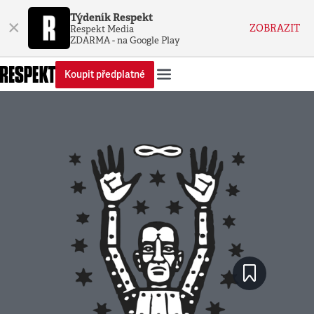
Týdeník Respekt
×
ZOBRAZIT
Respekt Media
ZDARMA - na Google Play
Koupit předplatné