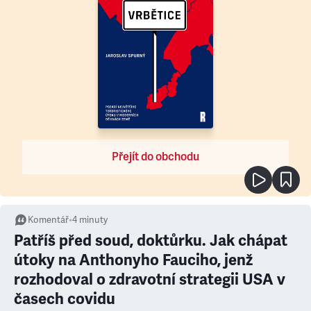
Přejít do obchodu
Komentář
•
4
minuty
Patříš před soud, doktůrku. Jak chápat
útoky na Anthonyho Fauciho, jenž
rozhodoval o zdravotní strategii USA v
časech covidu