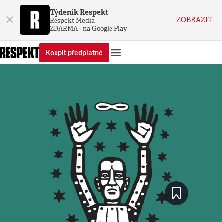
Týdeník Respekt
×
ZOBRAZIT
Respekt Media
ZDARMA - na Google Play
Koupit předplatné