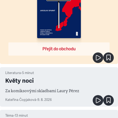
Přejít do obchodu
Literatura
•
5
minut
Květy noci
Za komiksovými skladbami Laury Pérez
Kateřina Čopjaková
•
9. 8. 2026
Téma
•
13
minut