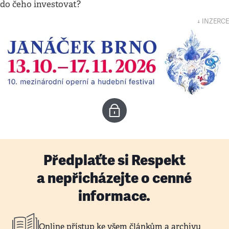
do čeho investovat?
↓ INZERCE
Předplaťte si Respekt
a nepřicházejte o cenné
informace.
Online přístup ke všem článkům a archivu