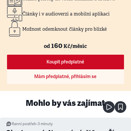
Články i v audioverzi a mobilní aplikaci
Možnost odemknout články pro blízké
160
od
Kč/měsíc
Koupit předplatné
Mám předplatné, přihlásím se
Mohlo by vás zajímat
Ranní postřeh
•
3
minuty