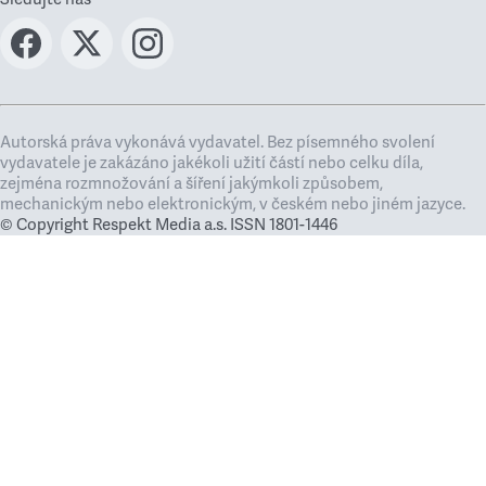
Autorská práva vykonává vydavatel. Bez písemného svolení
vydavatele je zakázáno jakékoli užití částí nebo celku díla,
zejména rozmnožování a šíření jakýmkoli způsobem,
mechanickým nebo elektronickým, v českém nebo jiném jazyce.
© Copyright Respekt Media a.s. ISSN 1801-1446