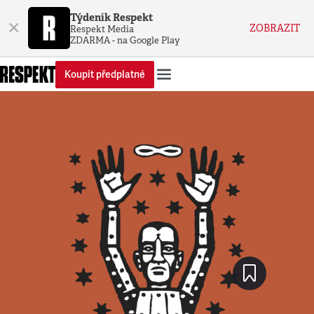
Týdeník Respekt
×
ZOBRAZIT
Respekt Media
ZDARMA - na Google Play
Koupit předplatné