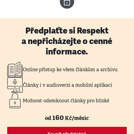
Předplaťte si Respekt
a nepřicházejte o cenné
informace.
Online přístup ke všem článkům a archivu
Články i v audioverzi a mobilní aplikaci
Možnost odemknout články pro blízké
160
od
Kč/měsíc