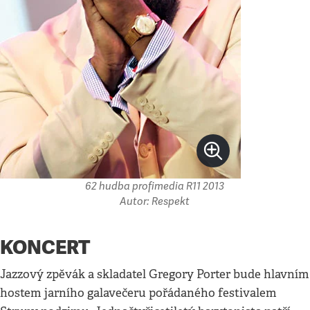
62 hudba profimedia R11 2013
Autor: Respekt
KONCERT
Jazzový zpěvák a skladatel Gregory Porter bude hlavním
hostem jarního galavečeru pořádaného festivalem