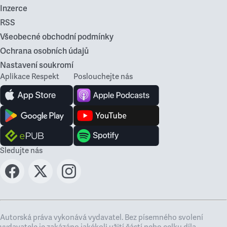
Inzerce
RSS
Všeobecné obchodní podmínky
Ochrana osobních údajů
Nastavení soukromí
Aplikace Respekt
Poslouchejte nás
Sledujte nás
Autorská práva vykonává vydavatel. Bez písemného svolení