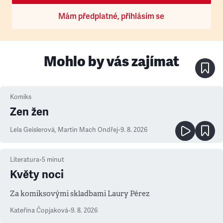
Mám předplatné, přihlásím se
Mohlo by vás zajímat
Komiks
Zen žen
Lela Geislerová
,
Martin Mach Ondřej
•
9. 8. 2026
Literatura
•
5
minut
Květy noci
Za komiksovými skladbami Laury Pérez
Kateřina Čopjaková
•
9. 8. 2026