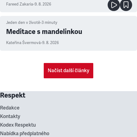
Fareed Zakaria
•
9. 8. 2026
Jeden den v životě
•
3
minuty
Meditace s mandelinkou
Kateřina Švermová
•
9. 8. 2026
Načíst další články
Respekt
Redakce
Kontakty
Kodex Respektu
Nabídka předplatného