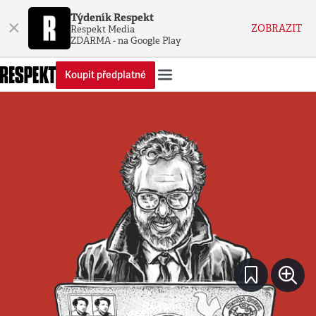
Týdeník Respekt
×
ZOBRAZIT
Respekt Media
ZDARMA - na Google Play
Koupit předplatné