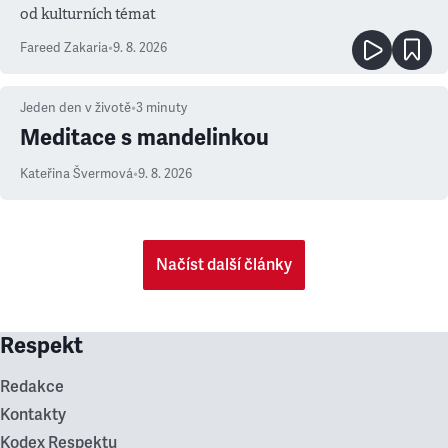
od kulturních témat
Fareed Zakaria
•
9. 8. 2026
Jeden den v životě
•
3
minuty
Meditace s mandelinkou
Kateřina Švermová
•
9. 8. 2026
Načíst další články
Respekt
Redakce
Kontakty
Kodex Respektu