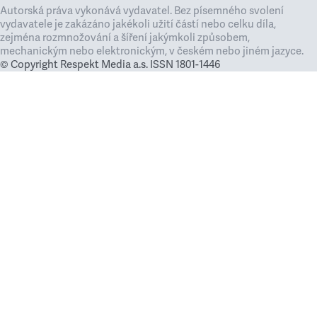
Autorská práva vykonává vydavatel. Bez písemného svolení
vydavatele je zakázáno jakékoli užití částí nebo celku díla,
zejména rozmnožování a šíření jakýmkoli způsobem,
mechanickým nebo elektronickým, v českém nebo jiném jazyce.
© Copyright Respekt Media a.s. ISSN 1801-1446