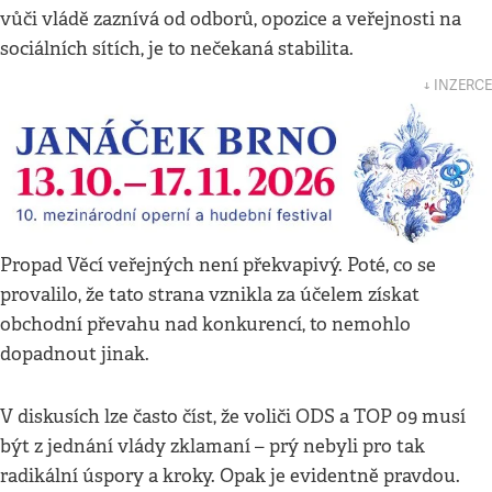
vůči vládě zaznívá od odborů, opozice a veřejnosti na
sociálních sítích, je to nečekaná stabilita.
↓ INZERCE
Propad Věcí veřejných není překvapivý. Poté, co se
provalilo, že tato strana vznikla za účelem získat
obchodní převahu nad konkurencí, to nemohlo
dopadnout jinak.
V diskusích lze často číst, že voliči ODS a TOP 09 musí
být z jednání vlády zklamaní – prý nebyli pro tak
radikální úspory a kroky. Opak je evidentně pravdou.