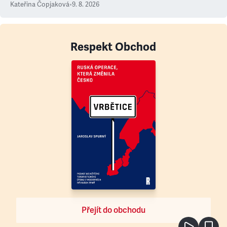
Kateřina Čopjaková
•
9. 8. 2026
Respekt Obchod
Přejít do obchodu