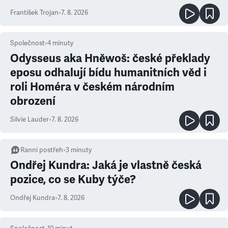
František Trojan
•
7. 8. 2026
Společnost
•
4
minuty
Odysseus aka Hněwoš: české překlady
eposu odhalují bídu humanitních věd i
roli Homéra v českém národním
obrození
Silvie Lauder
•
7. 8. 2026
Ranní postřeh
•
3
minuty
Ondřej Kundra: Jaká je vlastně česká
pozice, co se Kuby týče?
Ondřej Kundra
•
7. 8. 2026