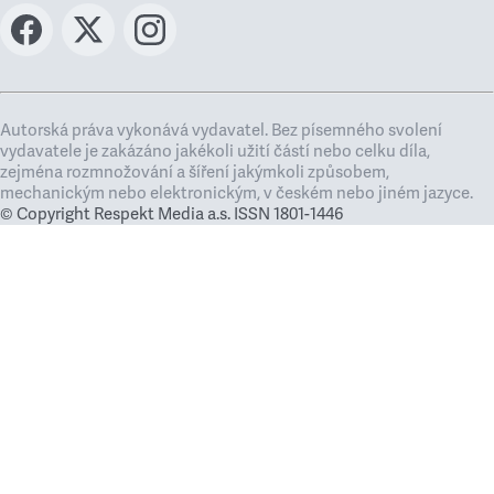
Autorská práva vykonává vydavatel. Bez písemného svolení
vydavatele je zakázáno jakékoli užití částí nebo celku díla,
zejména rozmnožování a šíření jakýmkoli způsobem,
mechanickým nebo elektronickým, v českém nebo jiném jazyce.
© Copyright Respekt Media a.s. ISSN 1801-1446