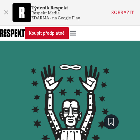
Týdeník Respekt
×
ZOBRAZIT
Respekt Media
ZDARMA - na Google Play
Koupit předplatné