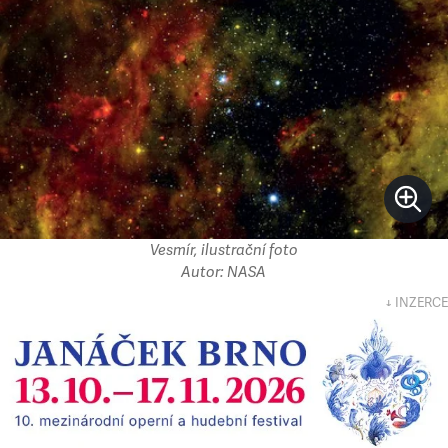
Vesmír, ilustrační foto
Autor: NASA
↓ INZERCE