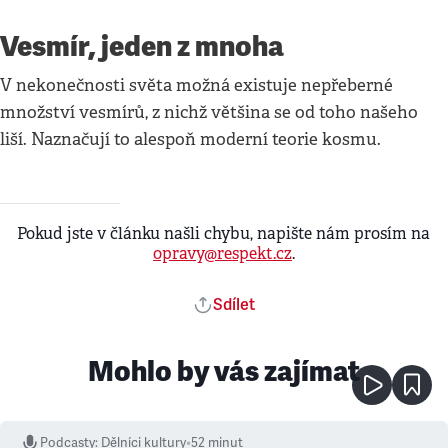
Vesmír, jeden z mnoha
V nekonečnosti světa možná existuje nepřeberné
množství vesmírů, z nichž většina se od toho našeho
liší. Naznačují to alespoň moderní teorie kosmu.
Pokud jste v článku našli chybu, napište nám prosím na
opravy@respekt.cz
.
Sdílet
Mohlo by vás zajímat
Podcasty
:
Dělníci kultury
•
52 minut