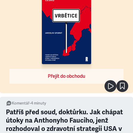
Přejít do obchodu
Komentář
•
4
minuty
Patříš před soud, doktůrku. Jak chápat
útoky na Anthonyho Fauciho, jenž
rozhodoval o zdravotní strategii USA v