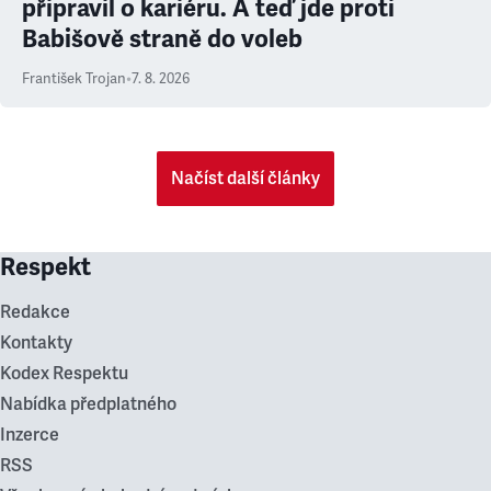
připravil o kariéru. A teď jde proti
Babišově straně do voleb
František Trojan
•
7. 8. 2026
Načíst další články
Respekt
Redakce
Kontakty
Kodex Respektu
Nabídka předplatného
Inzerce
RSS