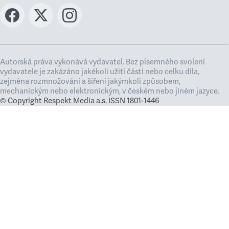
Autorská práva vykonává vydavatel. Bez písemného svolení
vydavatele je zakázáno jakékoli užití částí nebo celku díla,
zejména rozmnožování a šíření jakýmkoli způsobem,
mechanickým nebo elektronickým, v českém nebo jiném jazyce.
© Copyright Respekt Media a.s. ISSN 1801-1446