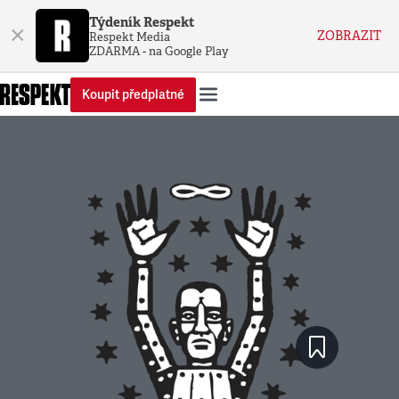
Týdeník Respekt
×
ZOBRAZIT
Respekt Media
ZDARMA - na Google Play
Koupit předplatné