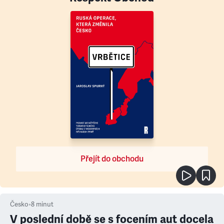
Přejít do obchodu
Česko
•
8
minut
V poslední době se s focením aut docela