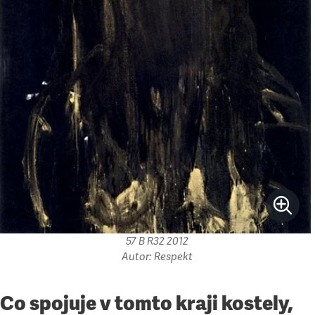
57 B R32 2012
Autor: Respekt
Co spojuje v tomto kraji kostely,