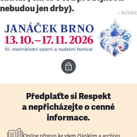
nebudou jen drby).
↓ INZERCE
Předplaťte si Respekt
a nepřicházejte o cenné
informace.
Online přístup ke všem článkům a archivu