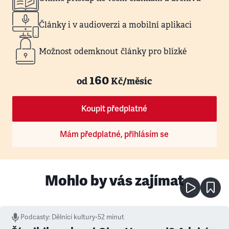
Články i v audioverzi a mobilní aplikaci
Možnost odemknout články pro blízké
160
od
Kč/měsíc
Koupit předplatné
Mám předplatné, přihlásím se
Mohlo by vás zajímat
Podcasty
:
Dělníci kultury
•
52 minut