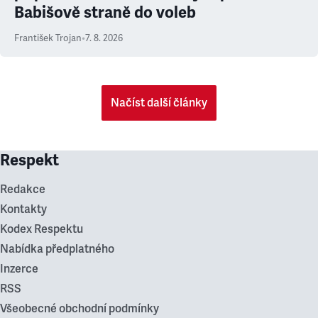
Babišově straně do voleb
František Trojan
•
7. 8. 2026
Načíst další články
Respekt
Redakce
Kontakty
Kodex Respektu
Nabídka předplatného
Inzerce
RSS
Všeobecné obchodní podmínky