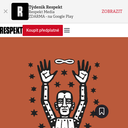
Týdeník Respekt
×
ZOBRAZIT
Respekt Media
ZDARMA - na Google Play
Koupit předplatné