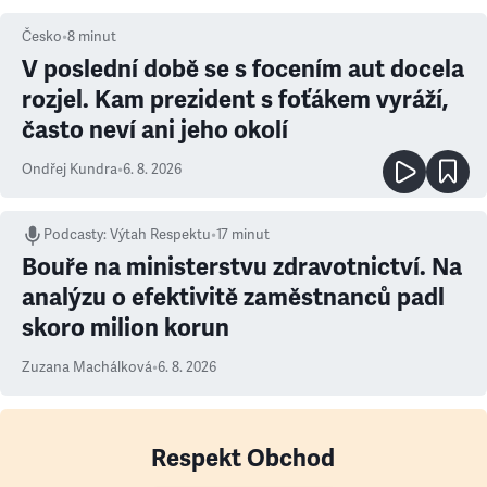
Česko
•
8
minut
V poslední době se s focením aut docela
rozjel. Kam prezident s foťákem vyráží,
často neví ani jeho okolí
Ondřej Kundra
•
6. 8. 2026
Podcasty
:
Výtah Respektu
•
17 minut
Bouře na ministerstvu zdravotnictví. Na
analýzu o efektivitě zaměstnanců padl
skoro milion korun
Zuzana Machálková
•
6. 8. 2026
Respekt Obchod