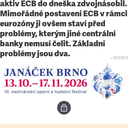
aktiv ECB do dneška zdvojnásobil.
Mimořádné postavení ECB v rámci
eurozóny ji ovšem staví před
problémy, kterým jiné centrální
banky nemusí čelit. Základní
problémy jsou dva.
↓ INZERCE