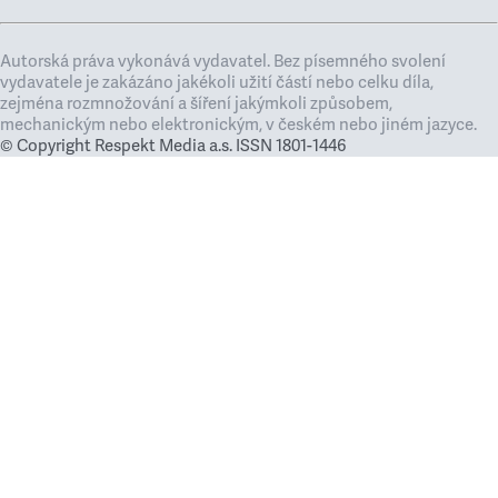
Autorská práva vykonává vydavatel. Bez písemného svolení
vydavatele je zakázáno jakékoli užití částí nebo celku díla,
zejména rozmnožování a šíření jakýmkoli způsobem,
mechanickým nebo elektronickým, v českém nebo jiném jazyce.
© Copyright Respekt Media a.s. ISSN 1801-1446