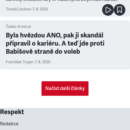
prioritu
Tomáš Lindner
•
7. 8. 2026
Česko
•
6
minut
Byla hvězdou ANO, pak ji skandál
připravil o kariéru. A teď jde proti
Babišově straně do voleb
František Trojan
•
7. 8. 2026
Načíst další články
Respekt
Redakce