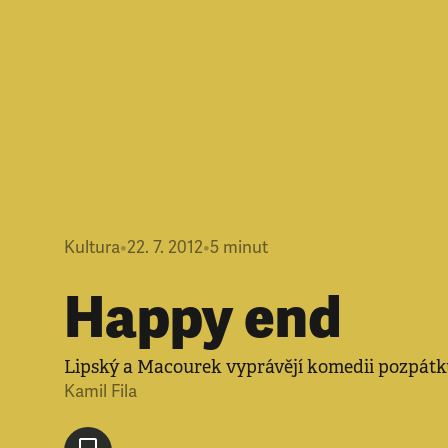
Kultura
•
22. 7. 2012
•
5
minut
Happy end
Lipský a Macourek vyprávějí komedii pozpátk
Kamil Fila