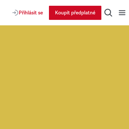
Přihlásit se
Koupit předplatné