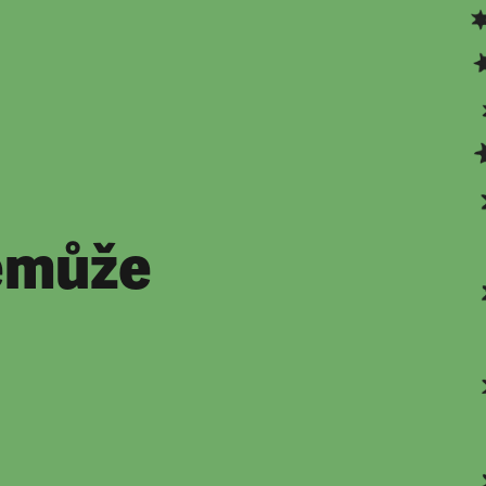
nemůže