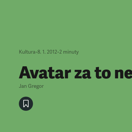
Kultura
•
8. 1. 2012
•
2
minuty
Avatar za to 
Jan Gregor