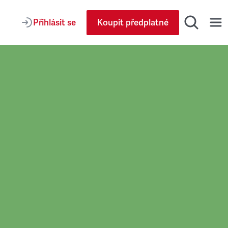
Přihlásit se
Koupit předplatné