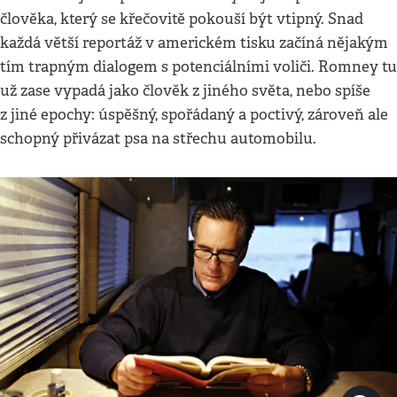
člověka, který se křečovitě pokouší být vtipný. Snad
každá větší reportáž v americkém tisku začíná nějakým
tím trapným dialogem s potenciálními voliči. Romney tu
už zase vypadá jako člověk z jiného světa, nebo spíše
z jiné epochy: úspěšný, spořádaný a poctivý, zároveň ale
schopný přivázat psa na střechu automobilu.