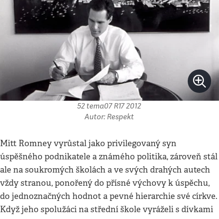
52 tema07 R17 2012
Autor: Respekt
Mitt Romney vyrůstal jako privilegovaný syn
úspěšného podnikatele a známého politika, zároveň stál
ale na soukromých školách a ve svých drahých autech
vždy stranou, ponořený do přísné výchovy k úspěchu,
do jednoznačných hodnot a pevné hierarchie své církve.
Když jeho spolužáci na střední škole vyráželi s dívkami