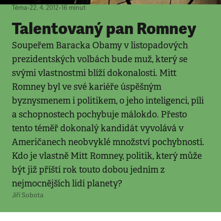
Téma
•
22. 4. 2012
•
16
minut
Talentovaný pan Romney
Soupeřem Baracka Obamy v listopadových
prezidentských volbách bude muž, který se
svými vlastnostmi blíží dokonalosti. Mitt
Romney byl ve své kariéře úspěšným
byznysmenem i politikem, o jeho inteligenci, píli
a schopnostech pochybuje málokdo. Přesto
tento téměř dokonalý kandidát vyvolává v
Američanech neobvyklé množství pochybností.
Kdo je vlastně Mitt Romney, politik, který může
být již příští rok touto dobou jedním z
nejmocnějších lidí planety?
Jiří Sobota