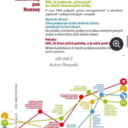
obr zek 2
Autor: Respekt