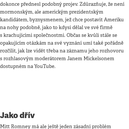
dokonce přednesl podobný projev. Zdůrazňuje, že není
mormonským, ale americkým prezidentským
kandidátem, byznysmenem, jež chce postavit Ameriku
na nohy podobně, jako to kdysi dělal ve své firmě
s krachujícími společnostmi. Občas se kvůli stále se
opakujícím otázkám na své vyznání umí také pořádně
rozčílit, jak lze vidět třeba na záznamu jeho rozhovoru
s rozhlasovým moderátorem Janem Mickelsonem
dostupném na YouTube.
Jako dřív
Mitt Romney má ale ještě jeden zásadní problém