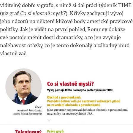
viditelný dobře v grafu, s nímž si dal práci týdeník TIME
Co si vlastně myslí?
(viz graf
). Křivky zachycují vývoj
jeho názorů na některé klíčové body americké pravicové
politiky. Jak je vidět na první pohled, Romney dokáže
své postoje měnit dosti dramaticky, a to jen zvyšuje
naléhavost otázky, co je tento dokonalý a záhadný muž
vlastně zač.