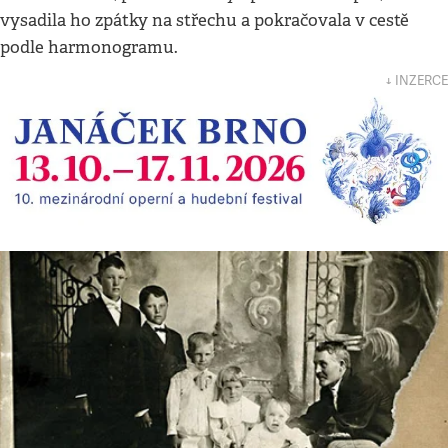
vysadila ho zpátky na střechu a pokračovala v cestě
podle harmonogramu.
↓ INZERCE