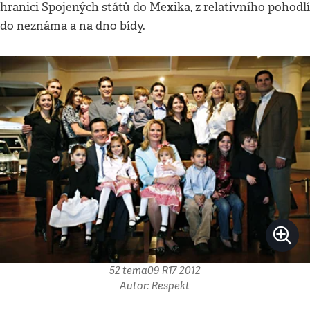
hranici Spojených států do Mexika, z relativního pohodlí
do neznáma a na dno bídy.
52 tema09 R17 2012
Autor: Respekt