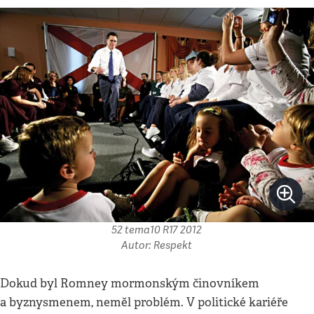
52 tema10 R17 2012
Autor: Respekt
Dokud byl Romney mormonským činovníkem
a byznysmenem, neměl problém. V politické kariéře