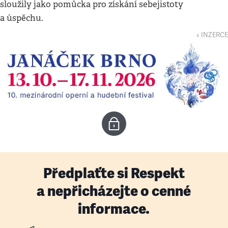
sloužily jako pomůcka pro získání sebejistoty
a úspěchu.
↓ INZERCE
Předplaťte si Respekt
a nepřicházejte o cenné
informace.