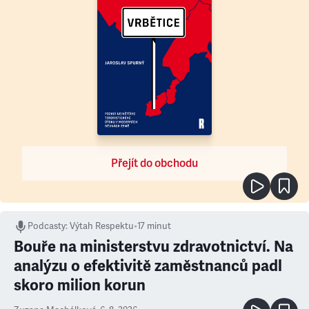
Přejít do obchodu
Podcasty
:
Výtah Respektu
•
17 minut
Bouře na ministerstvu zdravotnictví. Na
analýzu o efektivitě zaměstnanců padl
skoro milion korun