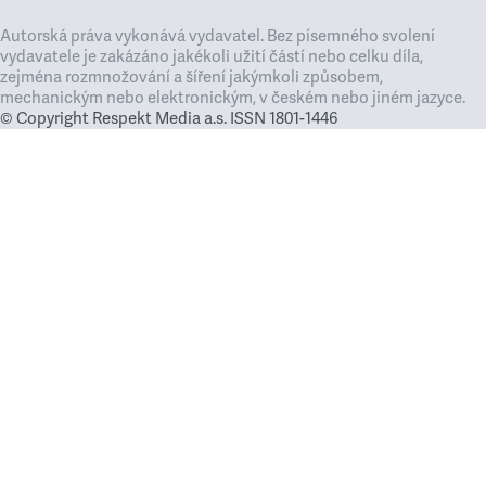
Autorská práva vykonává vydavatel. Bez písemného svolení
vydavatele je zakázáno jakékoli užití částí nebo celku díla,
zejména rozmnožování a šíření jakýmkoli způsobem,
mechanickým nebo elektronickým, v českém nebo jiném jazyce.
© Copyright Respekt Media a.s. ISSN 1801-1446