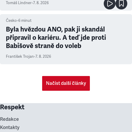
Tomáš Lindner
•
7. 8. 2026
Česko
•
6
minut
Byla hvězdou ANO, pak ji skandál
připravil o kariéru. A teď jde proti
Babišově straně do voleb
František Trojan
•
7. 8. 2026
Načíst další články
Respekt
Redakce
Kontakty