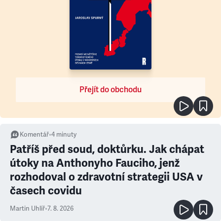
Přejít do obchodu
Komentář
•
4
minuty
Patříš před soud, doktůrku. Jak chápat
útoky na Anthonyho Fauciho, jenž
rozhodoval o zdravotní strategii USA v
časech covidu
Martin Uhlíř
•
7. 8. 2026