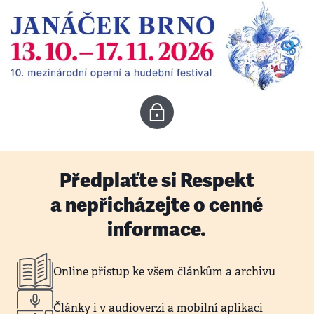
Předplaťte si Respekt
a nepřicházejte o cenné
informace.
Online přístup ke všem článkům a archivu
Články i v audioverzi a mobilní aplikaci