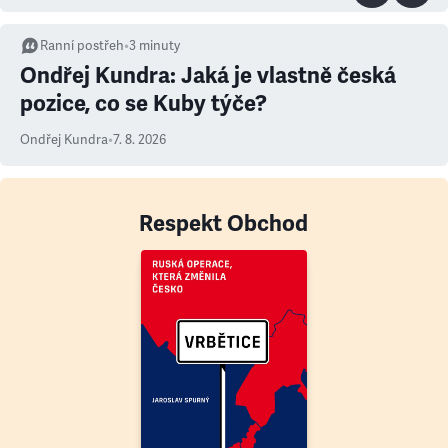
Ranní postřeh
•
3
minuty
Ondřej Kundra: Jaká je vlastně česká
pozice, co se Kuby týče?
Ondřej Kundra
•
7. 8. 2026
Respekt Obchod