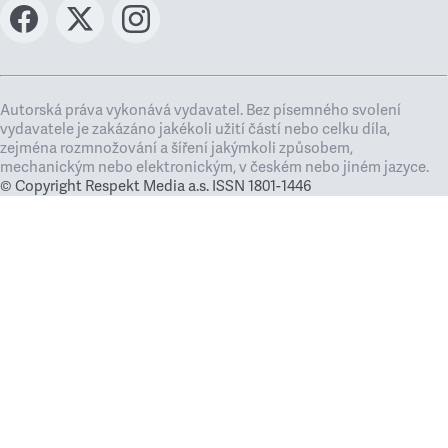
Autorská práva vykonává vydavatel. Bez písemného svolení
vydavatele je zakázáno jakékoli užití částí nebo celku díla,
zejména rozmnožování a šíření jakýmkoli způsobem,
mechanickým nebo elektronickým, v českém nebo jiném jazyce.
© Copyright Respekt Media a.s. ISSN 1801-1446