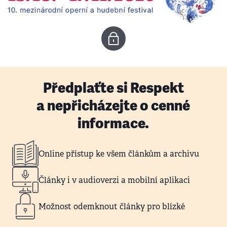
Předplaťte si Respekt
a nepřicházejte o cenné
informace.
Online přístup ke všem článkům a archivu
Články i v audioverzi a mobilní aplikaci
Možnost odemknout články pro blízké