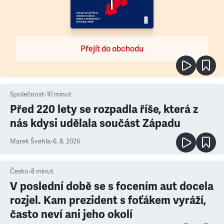
Přejít do obchodu
Společnost
•
10
minut
Před 220 lety se rozpadla říše, která z
nás kdysi udělala součást Západu
Marek Švehla
•
6. 8. 2026
Česko
•
8
minut
V poslední době se s focením aut docela
rozjel. Kam prezident s foťákem vyráží,
často neví ani jeho okolí