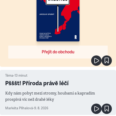
Přejít do obchodu
Téma
•
13
minut
Pšššt! Příroda právě léčí
Kdy nám pobyt mezi stromy, houbami a kapradím
prospívá víc než drahé léky
Markéta Plíhalová
•
9. 8. 2026