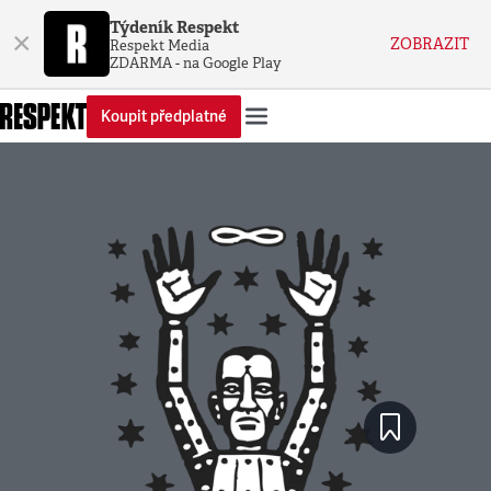
Týdeník Respekt
×
ZOBRAZIT
Respekt Media
ZDARMA - na Google Play
Koupit předplatné