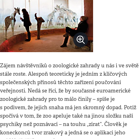
Zájem návštěvníků o zoologické zahrady u nás i ve světě
stále roste. Alespoň teoreticky je jedním z klíčových
společenských přínosů těchto zařízení poučování
veřejnosti. Nedá se říci, že by současné euroamerické
zoologické zahrady pro to málo činily – spíše je
s podivem, že jejich snaha má jen skromný dopad. Potíž
spočívá v tom, že zoo apeluje také na jinou složku naší
psychiky než poznávací – na touhu „zírat“. Člověk je
koneckonců tvor zrakový a jedná se o aplikaci jeho