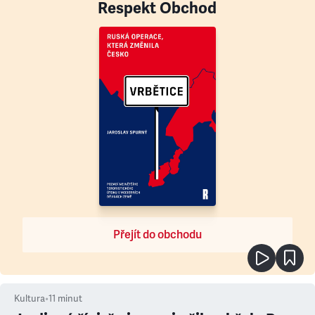
Respekt Obchod
Přejít do obchodu
Kultura
•
11
minut