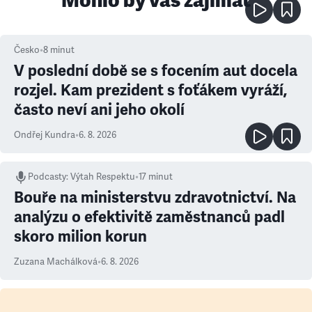
Česko
•
8
minut
V poslední době se s focením aut docela
rozjel. Kam prezident s foťákem vyráží,
často neví ani jeho okolí
Ondřej Kundra
•
6. 8. 2026
Podcasty
:
Výtah Respektu
•
17 minut
Bouře na ministerstvu zdravotnictví. Na
analýzu o efektivitě zaměstnanců padl
skoro milion korun
Zuzana Machálková
•
6. 8. 2026