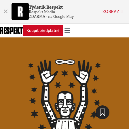
Týdeník Respekt
×
ZOBRAZIT
Respekt Media
ZDARMA - na Google Play
Koupit předplatné