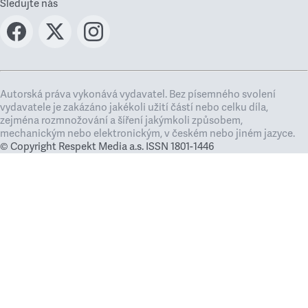
Sledujte nás
Autorská práva vykonává vydavatel. Bez písemného svolení
vydavatele je zakázáno jakékoli užití částí nebo celku díla,
zejména rozmnožování a šíření jakýmkoli způsobem,
mechanickým nebo elektronickým, v českém nebo jiném jazyce.
© Copyright Respekt Media a.s. ISSN 1801-1446