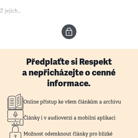
Z jejich…
Předplaťte si Respekt
a nepřicházejte o cenné
informace.
Online přístup ke všem článkům a archivu
Články i v audioverzi a mobilní aplikaci
Možnost odemknout články pro blízké