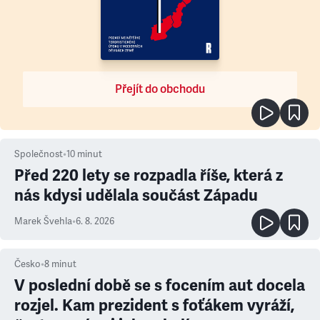
Přejít do obchodu
Společnost
•
10
minut
Před 220 lety se rozpadla říše, která z
nás kdysi udělala součást Západu
Marek Švehla
•
6. 8. 2026
Česko
•
8
minut
V poslední době se s focením aut docela
rozjel. Kam prezident s foťákem vyráží,