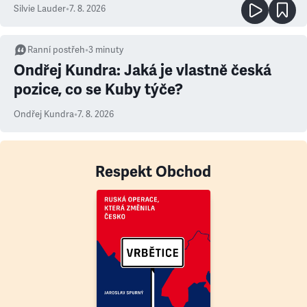
Silvie Lauder
•
7. 8. 2026
Ranní postřeh
•
3
minuty
Ondřej Kundra: Jaká je vlastně česká
pozice, co se Kuby týče?
Ondřej Kundra
•
7. 8. 2026
Respekt Obchod