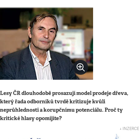
Lesy ČR dlouhodobě prosazují model prodeje dřeva,
který řada odborníků tvrdě kritizuje kvůli
neprůhlednosti a korupčnímu potenciálu. Proč ty
kritické hlasy opomíjíte?
↓ INZERCE