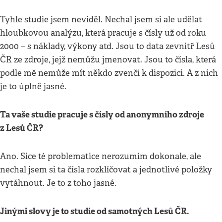
Tyhle studie jsem neviděl. Nechal jsem si ale udělat
hloubkovou analýzu, která pracuje s čísly už od roku
2000 – s náklady, výkony atd. Jsou to data zevnitř Lesů
ČR ze zdroje, jejž nemůžu jmenovat. Jsou to čísla, která
podle mě nemůže mít někdo zvenčí k dispozici. A z nich
je to úplně jasné.
Ta vaše studie pracuje s čísly od anonymního zdroje
z Lesů ČR?
Ano. Sice té problematice nerozumím dokonale, ale
nechal jsem si ta čísla rozklíčovat a jednotlivé položky
vytáhnout. Je to z toho jasné.
Jinými slovy je to studie od samotných Lesů ČR.