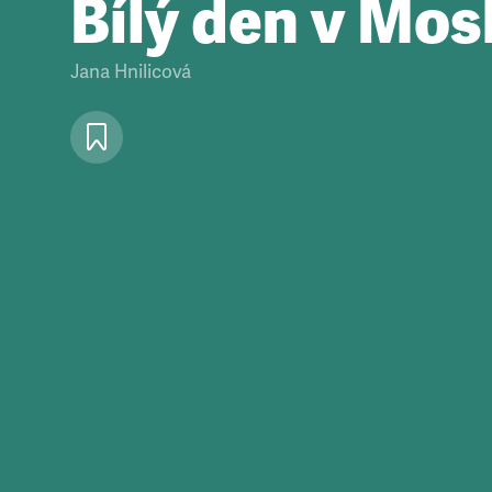
Bílý den v Mo
Jana Hnilicová