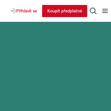
Přihlásit se
Koupit předplatné