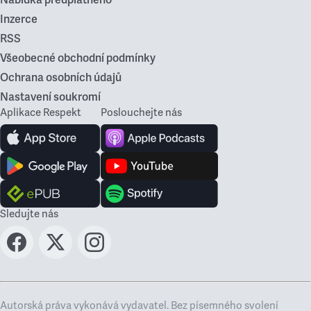
Nabídka předplatného
Inzerce
RSS
Všeobecné obchodní podmínky
Ochrana osobních údajů
Nastavení soukromí
Aplikace Respekt
Poslouchejte nás
Sledujte nás
Autorská práva vykonává vydavatel. Bez písemného svolení