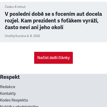
Česko
•
8
minut
V poslední době se s focením aut docela
rozjel. Kam prezident s foťákem vyráží,
často neví ani jeho okolí
Ondřej Kundra
•
6. 8. 2026
Načíst další články
Respekt
Redakce
Kontakty
Kodex Respektu