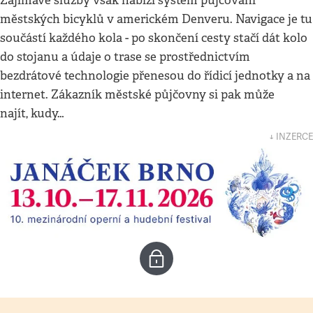
Zajímavé služby však nabízí systém půjčování
městských bicyklů v americkém Denveru. Navigace je tu
součástí každého kola - po skončení cesty stačí dát kolo
do stojanu a údaje o trase se prostřednictvím
bezdrátové technologie přenesou do řídicí jednotky a na
internet. Zákazník městské půjčovny si pak může
najít, kudy…
↓ INZERCE