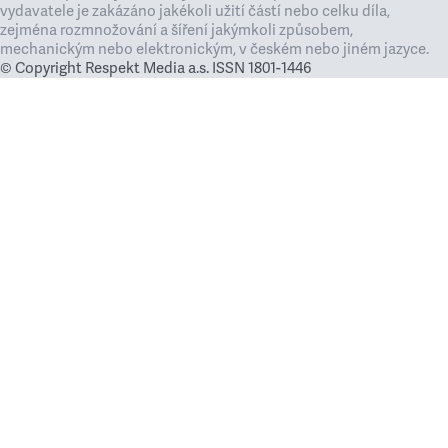
vydavatele je zakázáno jakékoli užití částí nebo celku díla,
zejména rozmnožování a šíření jakýmkoli způsobem,
mechanickým nebo elektronickým, v českém nebo jiném jazyce.
© Copyright Respekt Media a.s. ISSN 1801-1446