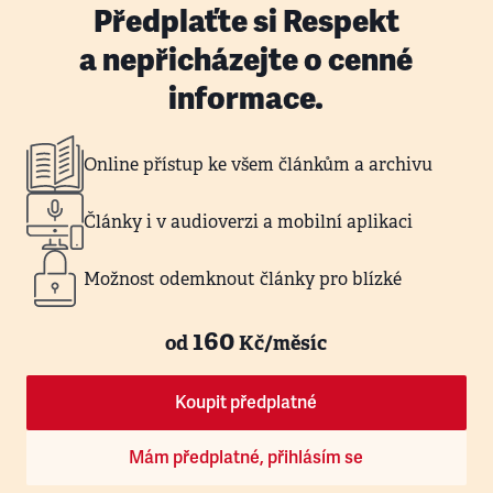
Předplaťte si Respekt
a nepřicházejte o cenné
informace.
Online přístup ke všem článkům a archivu
Články i v audioverzi a mobilní aplikaci
Možnost odemknout články pro blízké
160
od
Kč/měsíc
Koupit předplatné
Mám předplatné, přihlásím se