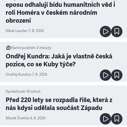
eposu odhalují bídu humanitních věd i
roli Homéra v českém národním
obrození
Silvie Lauder
•
7. 8. 2026
Ranní postřeh
•
3
minuty
Ondřej Kundra: Jaká je vlastně česká
pozice, co se Kuby týče?
Ondřej Kundra
•
7. 8. 2026
Společnost
•
10
minut
Před 220 lety se rozpadla říše, která z
nás kdysi udělala součást Západu
Marek Švehla
•
6. 8. 2026