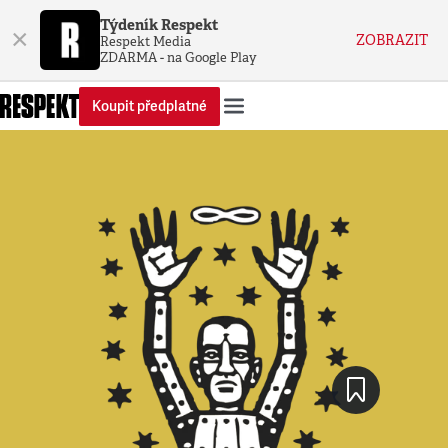
Týdeník Respekt
×
ZOBRAZIT
Respekt Media
ZDARMA - na Google Play
Koupit předplatné