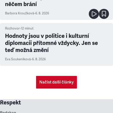
něčem brání
Barbora Kroužková
•
6. 8. 2026
Rozhovor
•
12
minut
Hodnoty jsou v politice i kulturní
diplomacii přítomné vždycky. Jen se
teď možná změní
Eva Soukeníková
•
6. 8. 2026
Načíst další články
Respekt