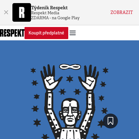
Týdeník Respekt
×
ZOBRAZIT
Respekt Media
ZDARMA - na Google Play
Koupit předplatné