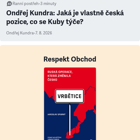
Ranní postřeh
•
3
minuty
Ondřej Kundra: Jaká je vlastně česká
pozice, co se Kuby týče?
Ondřej Kundra
•
7. 8. 2026
Respekt Obchod