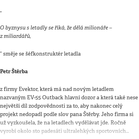
„
O byznysu s letadly se říká, že dělá milionáře –
z miliardářů,
“ směje se šéfkonstruktér letadla
Petr Štěrba
z firmy Evektor, která má nad novým letadlem
nazvaným EV-55 Outback hlavní dozor a která také nese
největší díl zodpovědnosti za to, aby nakonec celý
projekt nedopadl podle slov pana Štěrby. Jeho firma si
už vyzkoušela, že na letadlech vydělávat jde. Ročně
vyrobí okolo sto padesáti ultralehkých sportovních…