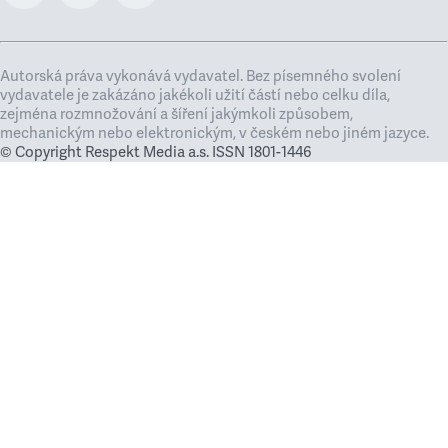
Autorská práva vykonává vydavatel. Bez písemného svolení
vydavatele je zakázáno jakékoli užití částí nebo celku díla,
zejména rozmnožování a šíření jakýmkoli způsobem,
mechanickým nebo elektronickým, v českém nebo jiném jazyce.
© Copyright Respekt Media a.s. ISSN 1801-1446