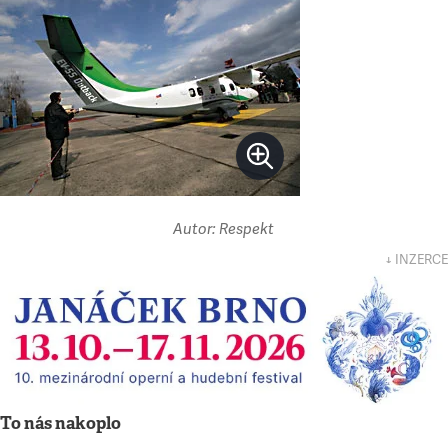
Autor: Respekt
↓ INZERCE
To nás nakoplo