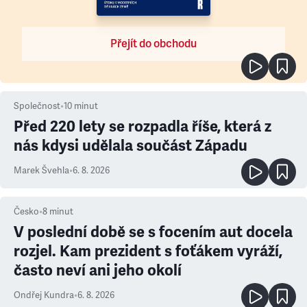
Přejít do obchodu
Společnost
•
10
minut
Před 220 lety se rozpadla říše, která z
nás kdysi udělala součást Západu
Marek Švehla
•
6. 8. 2026
Česko
•
8
minut
V poslední době se s focením aut docela
rozjel. Kam prezident s foťákem vyráží,
často neví ani jeho okolí
Ondřej Kundra
•
6. 8. 2026