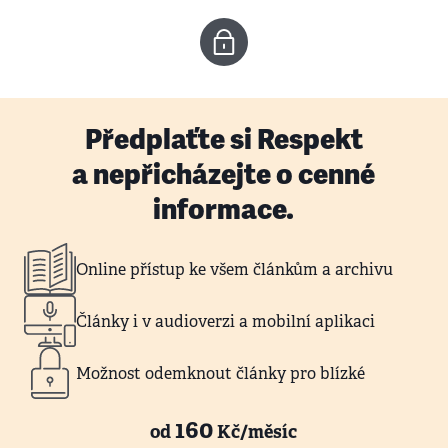
Předplaťte si Respekt
a nepřicházejte o cenné
informace.
Online přístup ke všem článkům a archivu
Články i v audioverzi a mobilní aplikaci
Možnost odemknout články pro blízké
160
od
Kč/měsíc