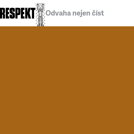
Odvaha nejen číst