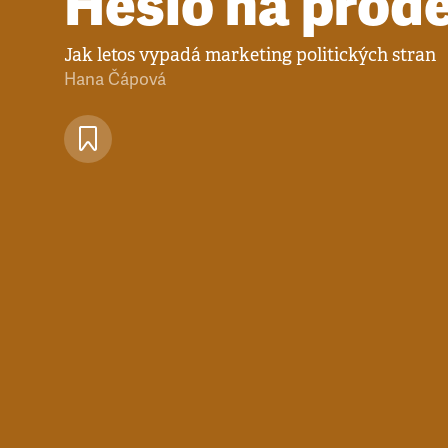
Heslo na prode
Jak letos vypadá marketing politických stran
Hana Čápová