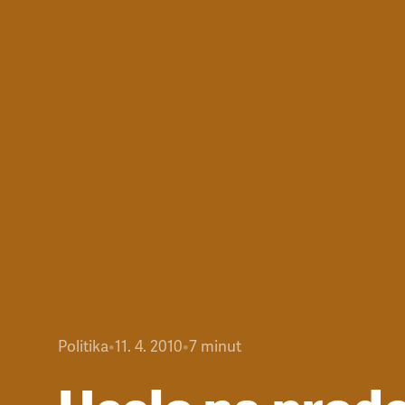
Politika
•
11. 4. 2010
•
7
minut