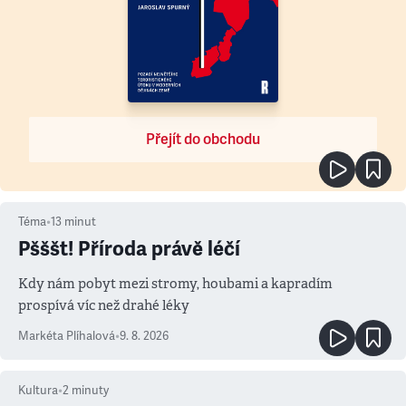
Přejít do obchodu
Téma
•
13
minut
Pšššt! Příroda právě léčí
Kdy nám pobyt mezi stromy, houbami a kapradím
prospívá víc než drahé léky
Markéta Plíhalová
•
9. 8. 2026
Kultura
•
2
minuty