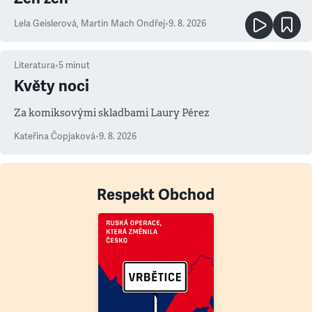
Lela Geislerová
,
Martin Mach Ondřej
•
9. 8. 2026
Literatura
•
5
minut
Květy noci
Za komiksovými skladbami Laury Pérez
Kateřina Čopjaková
•
9. 8. 2026
Respekt Obchod