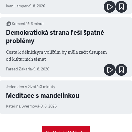
Ivan Lamper
•
9. 8. 2026
Komentář
•
6
minut
Demokratická strana řeší špatné
problémy
Cesta k dělnickým voličům by měla začít ústupem
od kulturních témat
Fareed Zakaria
•
9. 8. 2026
Jeden den v životě
•
3
minuty
Meditace s mandelinkou
Kateřina Švermová
•
9. 8. 2026