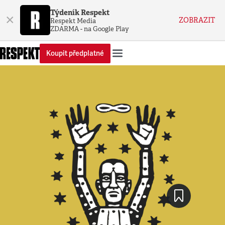
Týdeník Respekt
×
ZOBRAZIT
Respekt Media
ZDARMA - na Google Play
Koupit předplatné