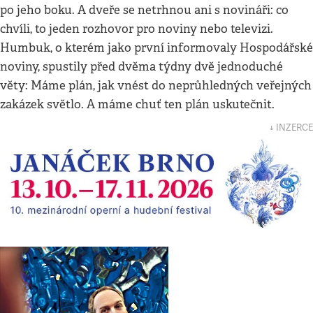
po jeho boku. A dveře se netrhnou ani s novináři: co
chvíli, to jeden rozhovor pro noviny nebo televizi.
Humbuk, o kterém jako první informovaly Hospodářské
noviny, spustily před dvěma týdny dvě jednoduché
věty: Máme plán, jak vnést do neprůhledných veřejných
zakázek světlo. A máme chuť ten plán uskutečnit.
↓ INZERCE