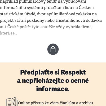
například půlmiliardový tendr na vybudování
informačního systému pro sčítání lidu na Českém
statistickém úřadě, dvouapůlmiliardová zakázka na
projekt státní pokladny nebo třísetmilionová dodávka
aut České poště: tyto soutěže vždy vyhrála firma,
která se…
Předplaťte si Respekt
a nepřicházejte o cenné
informace.
Online přístup ke všem článkům a archivu