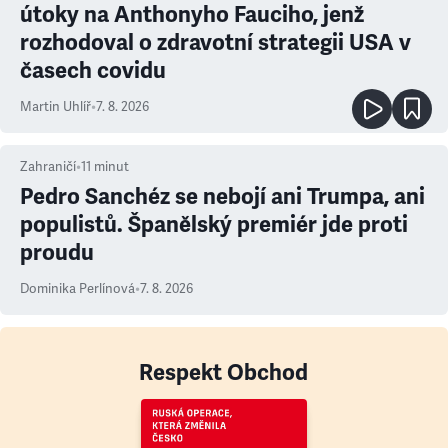
útoky na Anthonyho Fauciho, jenž
rozhodoval o zdravotní strategii USA v
časech covidu
Martin Uhlíř
•
7. 8. 2026
Zahraničí
•
11
minut
Pedro Sanchéz se nebojí ani Trumpa, ani
populistů. Španělský premiér jde proti
proudu
Dominika Perlínová
•
7. 8. 2026
Respekt Obchod