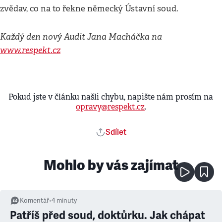
zvědav, co na to řekne německý Ústavní soud.
Každý den nový Audit Jana Macháčka na
www.respekt.cz
Pokud jste v článku našli chybu, napište nám prosím na
opravy@respekt.cz
.
Sdílet
Mohlo by vás zajímat
Komentář
•
4
minuty
Patříš před soud, doktůrku. Jak chápat