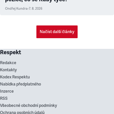
Ondřej Kundra
•
7. 8. 2026
Načíst další články
Respekt
Redakce
Kontakty
Kodex Respektu
Nabídka předplatného
Inzerce
RSS
Všeobecné obchodní podmínky
Ochrana osobních údajů