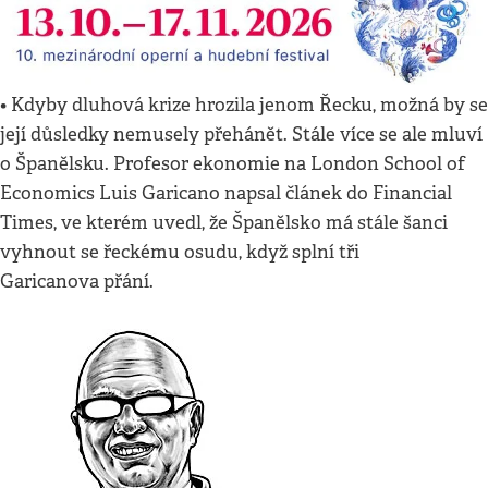
• Kdyby dluhová krize hrozila jenom Řecku, možná by se
její důsledky nemusely přehánět. Stále více se ale mluví
o Španělsku. Profesor ekonomie na London School of
Economics Luis Garicano napsal článek do Financial
Times, ve kterém uvedl, že Španělsko má stále šanci
vyhnout se řeckému osudu, když splní tři
Garicanova přání.