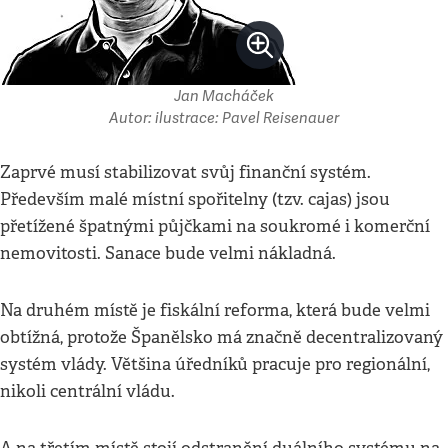
Jan Macháček
Autor: ilustrace: Pavel Reisenauer
Zaprvé musí stabilizovat svůj finanční systém.
Především malé místní spořitelny (tzv. cajas) jsou
přetížené špatnými půjčkami na soukromé i komerční
nemovitosti. Sanace bude velmi nákladná.
Na druhém místě je fiskální reforma, která bude velmi
obtížná, protože Španělsko má značně decentralizovaný
systém vlády. Většina úředníků pracuje pro regionální,
nikoli centrální vládu.