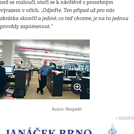
než se rozloučí, otočí se k návštěvě s prosebným
„Odjeďte. Ten případ už pro nás
výrazem v očích.
zkrátka skončil a jediné, co teď chceme, je na to jednou
provždy zapomenout.“
Autor: Respekt
↓ INZERCE