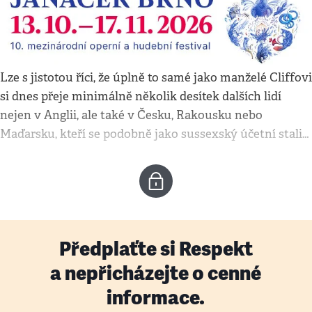
Lze s jistotou říci, že úplně to samé jako manželé Cliffovi
si dnes přeje minimálně několik desítek dalších lidí
nejen v Anglii, ale také v Česku, Rakousku nebo
Maďarsku, kteří se podobně jako sussexský účetní stali…
Předplaťte si Respekt
a nepřicházejte o cenné
informace.