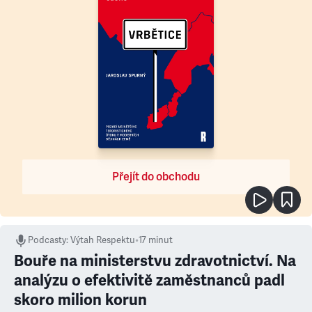
Přejít do obchodu
Podcasty
:
Výtah Respektu
•
17 minut
Bouře na ministerstvu zdravotnictví. Na
analýzu o efektivitě zaměstnanců padl
skoro milion korun