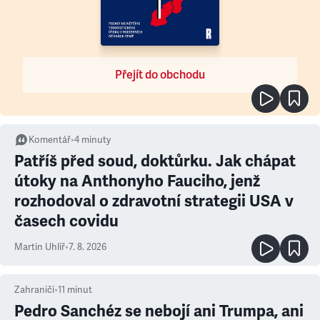
Přejít do obchodu
Komentář
•
4
minuty
Patříš před soud, doktůrku. Jak chápat
útoky na Anthonyho Fauciho, jenž
rozhodoval o zdravotní strategii USA v
časech covidu
Martin Uhlíř
•
7. 8. 2026
Zahraničí
•
11
minut
Pedro Sanchéz se nebojí ani Trumpa, ani