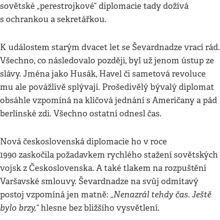
sovětské „perestrojkové“ diplomacie tady dožívá
s ochrankou a sekretářkou.
K událostem starým dvacet let se Ševardnadze vrací rád.
Všechno, co následovalo později, byl už jenom ústup ze
slávy. Jména jako Husák, Havel či sametová revoluce
mu ale povážlivě splývají. Prošedivělý bývalý diplomat
obsáhle vzpomíná na klíčová jednání s Američany a pád
berlínské zdi. Všechno ostatní odnesl čas.
Nová československá diplomacie ho v roce
1990 zaskočila požadavkem rychlého stažení sovětských
vojsk z Československa. A také tlakem na rozpuštění
Varšavské smlouvy. Ševardnadze na svůj odmítavý
„Nenazrál tehdy čas. Ještě
postoj vzpomíná jen matně:
bylo brzy,“
hlesne bez bližšího vysvětlení.