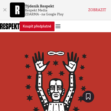
Týdeník Respekt
×
ZOBRAZIT
Respekt Media
ZDARMA - na Google Play
Koupit předplatné