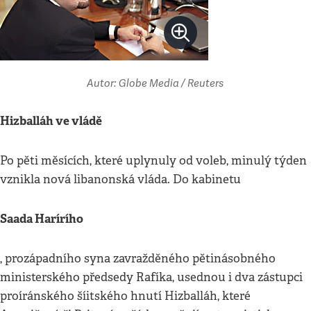
Autor: Globe Media / Reuters
Hizballáh ve vládě
Po pěti měsících, které uplynuly od voleb, minulý týden
vznikla nová libanonská vláda. Do kabinetu
Saada Harírího
, prozápadního syna zavražděného pětinásobného
ministerského předsedy Rafíka, usednou i dva zástupci
proíránského šíitského hnutí Hizballáh, které