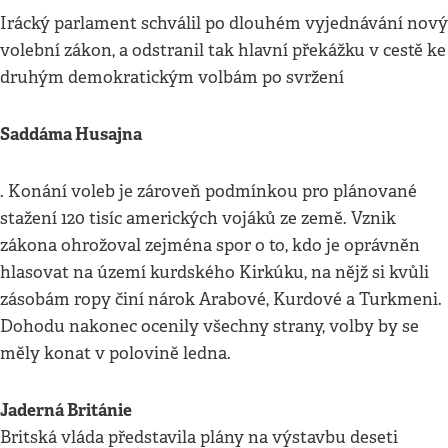
Irácký parlament schválil po dlouhém vyjednávání nový
volební zákon, a odstranil tak hlavní překážku v cestě ke
druhým demokratickým volbám po svržení
Saddáma Husajna
. Konání voleb je zároveň podmínkou pro plánované
stažení 120 tisíc amerických vojáků ze země. Vznik
zákona ohrožoval zejména spor o to, kdo je oprávněn
hlasovat na území kurdského Kirkúku, na nějž si kvůli
zásobám ropy činí nárok Arabové, Kurdové a Turkmeni.
Dohodu nakonec ocenily všechny strany, volby by se
měly konat v polovině ledna.
Jaderná Británie
Britská vláda představila plány na výstavbu deseti