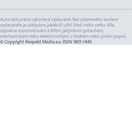
Autorská práva vykonává vydavatel. Bez písemného svolení
vydavatele je zakázáno jakékoli užití částí nebo celku díla,
zejména rozmnožování a šíření jakýmkoli způsobem,
mechanickým nebo elektronickým, v českém nebo jiném jazyce.
© Copyright Respekt Media a.s. ISSN 1801-1446