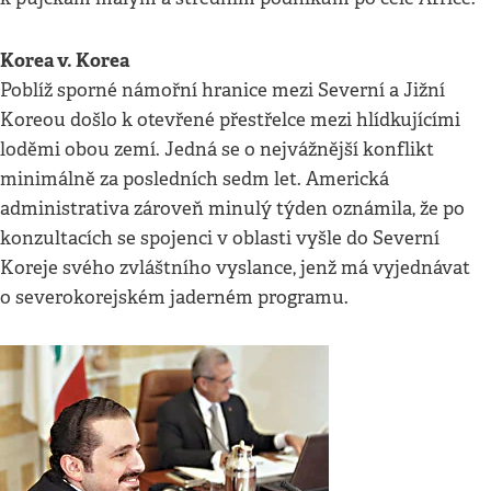
Korea v. Korea
Poblíž sporné námořní hranice mezi Severní a Jižní
Koreou došlo k otevřené přestřelce mezi hlídkujícími
loděmi obou zemí. Jedná se o nejvážnější konflikt
minimálně za posledních sedm let. Americká
administrativa zároveň minulý týden oznámila, že po
konzultacích se spojenci v oblasti vyšle do Severní
Koreje svého zvláštního vyslance, jenž má vyjednávat
o severokorejském jaderném programu.