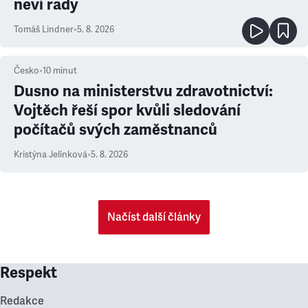
neví rady
Tomáš Lindner
•
5. 8. 2026
Česko
•
10
minut
Dusno na ministerstvu zdravotnictví:
Vojtěch řeší spor kvůli sledování
počítačů svých zaměstnanců
Kristýna Jelínková
•
5. 8. 2026
Načíst další články
Respekt
Redakce