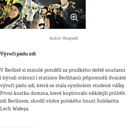
Autor: Respekt
Výročí pádu zdi
V Berlíně si minulé pondělí za prudkého deště současní
i bývalí státníci i statisíce Berlíňanů připomněli dvacáté
výročí pádu zdi, která se stala symbolem studené války.
První kostku domina, které kopírovalo někdejší průběh
zdi Berlínem, shodil vůdce polského hnutí Solidarita
Lech Wałeşa.