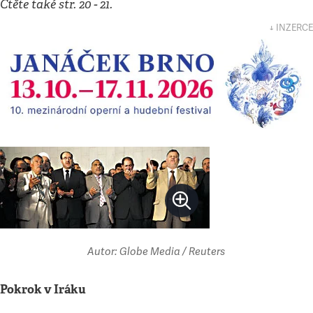
Čtěte také str. 20 - 21.
↓ INZERCE
Autor: Globe Media / Reuters
Pokrok v Iráku