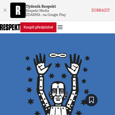
Týdeník Respekt
×
ZOBRAZIT
Respekt Media
ZDARMA - na Google Play
Koupit předplatné