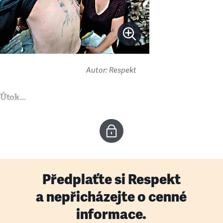
Autor: Respekt
Útok…
Předplaťte si Respekt
a nepřicházejte o cenné
informace.