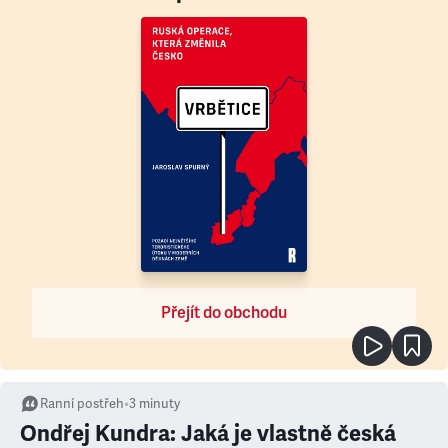
Přejít do obchodu
Ranní postřeh
•
3
minuty
Ondřej Kundra: Jaká je vlastně česká