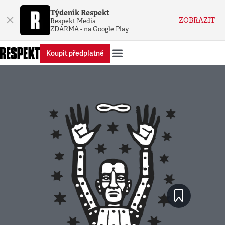
Týdeník Respekt
×
ZOBRAZIT
Respekt Media
ZDARMA - na Google Play
Koupit předplatné