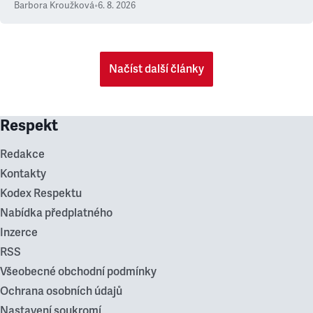
Barbora Kroužková
•
6. 8. 2026
Načíst další články
Respekt
Redakce
Kontakty
Kodex Respektu
Nabídka předplatného
Inzerce
RSS
Všeobecné obchodní podmínky
Ochrana osobních údajů
Nastavení soukromí