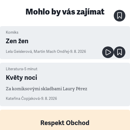
Mohlo by vás zajímat
Komiks
Zen žen
Lela Geislerová
,
Martin Mach Ondřej
•
9. 8. 2026
Literatura
•
5
minut
Květy noci
Za komiksovými skladbami Laury Pérez
Kateřina Čopjaková
•
9. 8. 2026
Respekt Obchod