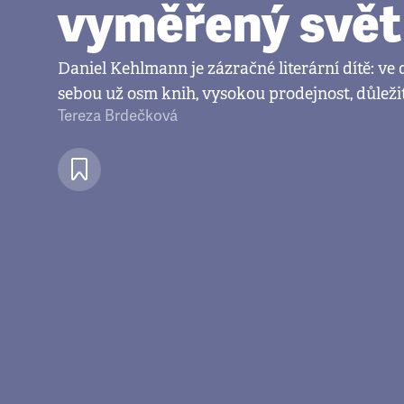
vyměřený svět
Daniel Kehlmann je zázračné literární dítě: ve 
sebou už osm knih, vysokou prodejnost, důležité
Tereza Brdečková