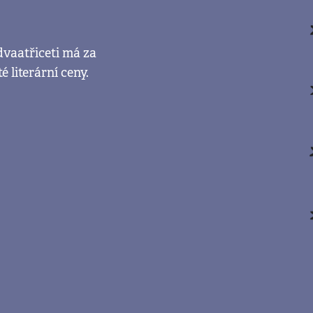
dvaatřiceti má za
 literární ceny.