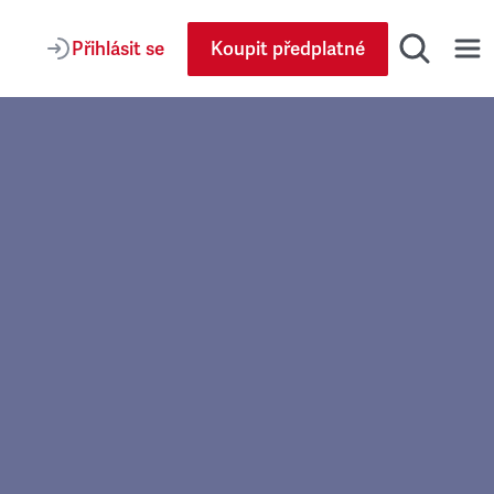
Přihlásit se
Koupit předplatné