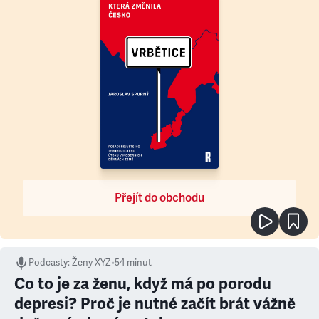
Přejít do obchodu
Podcasty
:
Ženy XYZ
•
54 minut
Co to je za ženu, když má po porodu
depresi? Proč je nutné začít brát vážně