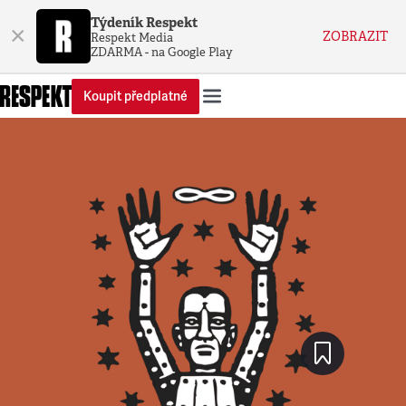
Týdeník Respekt
×
ZOBRAZIT
Respekt Media
ZDARMA - na Google Play
Koupit předplatné