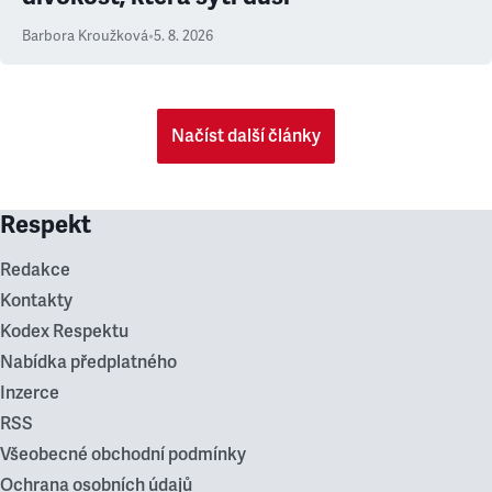
Barbora Kroužková
•
5. 8. 2026
Načíst další články
Respekt
Redakce
Kontakty
Kodex Respektu
Nabídka předplatného
Inzerce
RSS
Všeobecné obchodní podmínky
Ochrana osobních údajů