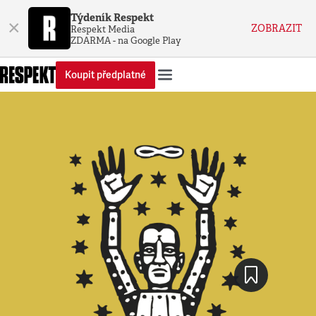
Týdeník Respekt
×
ZOBRAZIT
Respekt Media
ZDARMA - na Google Play
Koupit předplatné