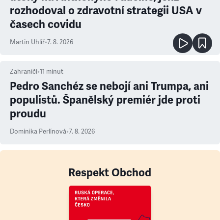
rozhodoval o zdravotní strategii USA v
časech covidu
Martin Uhlíř
•
7. 8. 2026
Zahraničí
•
11
minut
Pedro Sanchéz se nebojí ani Trumpa, ani
populistů. Španělský premiér jde proti
proudu
Dominika Perlínová
•
7. 8. 2026
Respekt Obchod