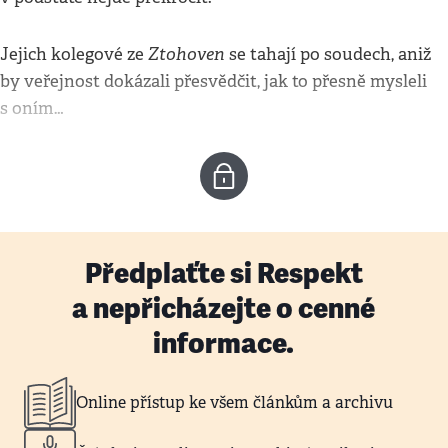
Ztohoven
Jejich kolegové ze
se tahají po soudech, aniž
by veřejnost dokázali přesvědčit, jak to přesně mysleli
s oním…
Předplaťte si Respekt
a nepřicházejte o cenné
informace.
Online přístup ke všem článkům a archivu