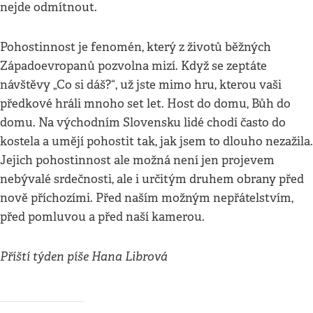
nejde odmítnout.
Pohostinnost je fenomén, který z životů běžných
Západoevropanů pozvolna mizí. Když se zeptáte
návštěvy „Co si dáš?“, už jste mimo hru, kterou vaši
předkové hráli mnoho set let. Host do domu, Bůh do
domu. Na východním Slovensku lidé chodí často do
kostela a umějí pohostit tak, jak jsem to dlouho nezažila.
Jejich pohostinnost ale možná není jen projevem
nebývalé srdečnosti, ale i určitým druhem obrany před
nově příchozími. Před naším možným nepřátelstvím,
před pomluvou a před naší kamerou.
Příští týden píše Hana Librová