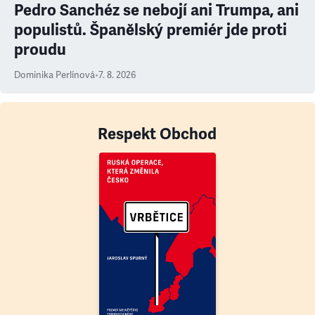
Pedro Sanchéz se nebojí ani Trumpa, ani
populistů. Španělský premiér jde proti
proudu
Dominika Perlínová
•
7. 8. 2026
Respekt Obchod