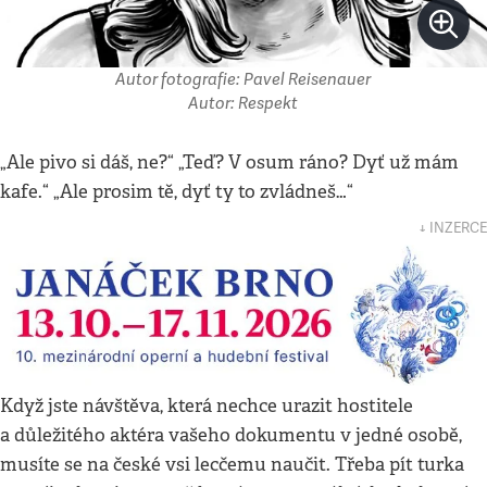
Autor fotografie: Pavel Reisenauer
Autor: Respekt
„Ale pivo si dáš, ne?“ „Teď? V osum ráno? Dyť už mám
kafe.“ „Ale prosim tě, dyť ty to zvládneš…“
↓ INZERCE
Když jste návštěva, která nechce urazit hostitele
a důležitého aktéra vašeho dokumentu v jedné osobě,
musíte se na české vsi lecčemu naučit. Třeba pít turka