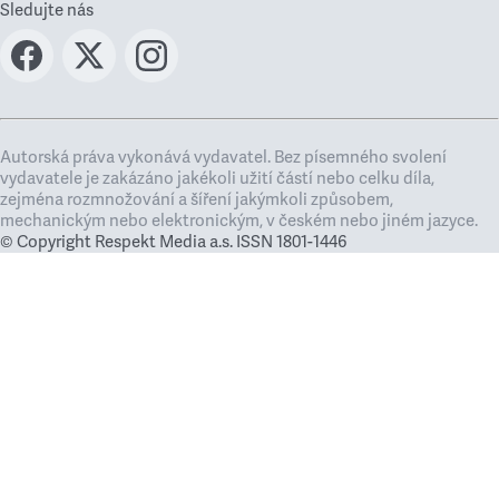
Sledujte nás
Autorská práva vykonává vydavatel. Bez písemného svolení
vydavatele je zakázáno jakékoli užití částí nebo celku díla,
zejména rozmnožování a šíření jakýmkoli způsobem,
mechanickým nebo elektronickým, v českém nebo jiném jazyce.
© Copyright Respekt Media a.s. ISSN 1801-1446