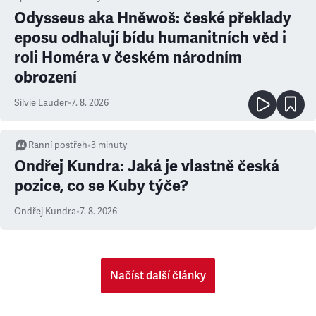
Odysseus aka Hněwoš: české překlady
eposu odhalují bídu humanitních věd i
roli Homéra v českém národním
obrození
Silvie Lauder
•
7. 8. 2026
Ranní postřeh
•
3
minuty
Ondřej Kundra: Jaká je vlastně česká
pozice, co se Kuby týče?
Ondřej Kundra
•
7. 8. 2026
Načíst další články