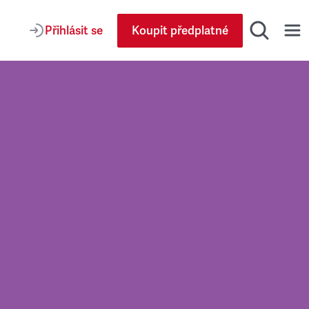
Přihlásit se
Koupit předplatné