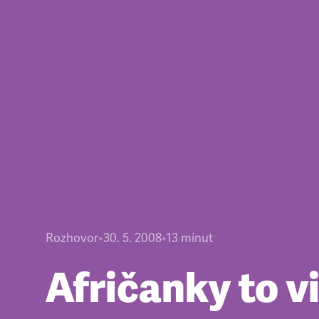
Rozhovor
•
30. 5. 2008
•
13
minut
Afričanky to vi