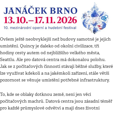
Ovšem ještě neobvyklejší než budovy samotné je jejich
umístění. Quincy je daleko od okolní civilizace, tři
hodiny cesty autem od nejbližšího velkého města,
Seattlu. Ale pro datová centra má dokonalou polohu.
Jak se z počítačových činností stávají běžné služby, které
lze využívat kdekoli a na jakémkoli zařízení, stále větší
pozornost se věnuje umístění potřebné infrastruktury.
To, kde se oblaky dotknou země, není jen věcí
počítačových machrů. Datová centra jsou zásadní téměř
pro každé průmyslové odvětví a mají dnes životní