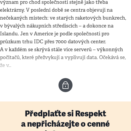
význam pro chod společnosti stejně jako třeba
elektrárny. V poslední době se centra objevují na
nečekaných místech: ve starých raketových bunkrech,
v bývalých nákupních střediscích – a dokonce na
Islandu. Jen v Americe je podle společnosti pro
průzkum trhu IDC přes 7000 datových center.
A v každém se skrývá stále více serverů – výkonných
počítačů, které přežvykují a vyplivují data. Očekává se,
že v…
Předplaťte si Respekt
a nepřicházejte o cenné