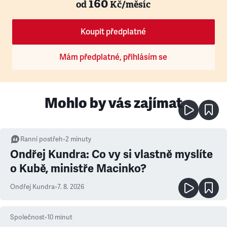
160
od
Kč/měsíc
Koupit předplatné
Mám předplatné, přihlásím se
Mohlo by vás zajímat
Ranní postřeh
•
2
minuty
Ondřej Kundra: Co vy si vlastně myslíte
o Kubě, ministře Macinko?
Ondřej Kundra
•
7. 8. 2026
Společnost
•
10
minut