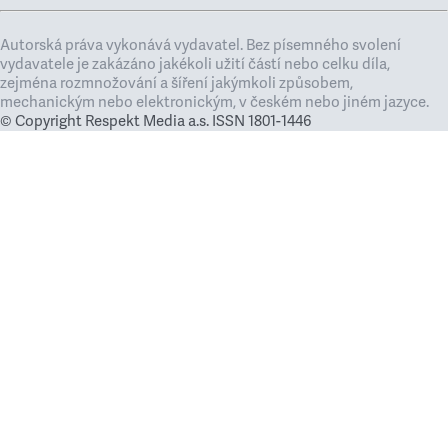
Autorská práva vykonává vydavatel. Bez písemného svolení
vydavatele je zakázáno jakékoli užití částí nebo celku díla,
zejména rozmnožování a šíření jakýmkoli způsobem,
mechanickým nebo elektronickým, v českém nebo jiném jazyce.
© Copyright Respekt Media a.s. ISSN 1801-1446