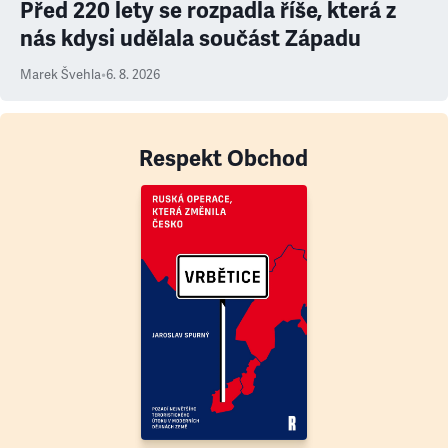
Před 220 lety se rozpadla říše, která z
nás kdysi udělala součást Západu
Marek Švehla
•
6. 8. 2026
Respekt Obchod