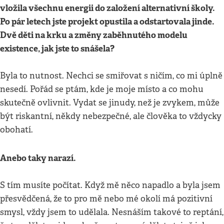
vložila všechnu energii do založení alternativní školy.
Po pár letech jste projekt opustila a odstartovala jinde.
Dvě děti na krku a změny zaběhnutého modelu
existence, jak jste to snášela?
Byla to nutnost. Nechci se smiřovat s ničím, co mi úplně
nesedí. Pořád se ptám, kde je moje místo a co mohu
skutečně ovlivnit. Vydat se jinudy, než je zvykem, může
být riskantní, někdy nebezpečné, ale člověka to vždycky
obohatí.
Anebo taky narazí.
S tím musíte počítat. Když mě něco napadlo a byla jsem
přesvědčená, že to pro mě nebo mé okolí má pozitivní
smysl, vždy jsem to udělala. Nesnáším takové to reptání,