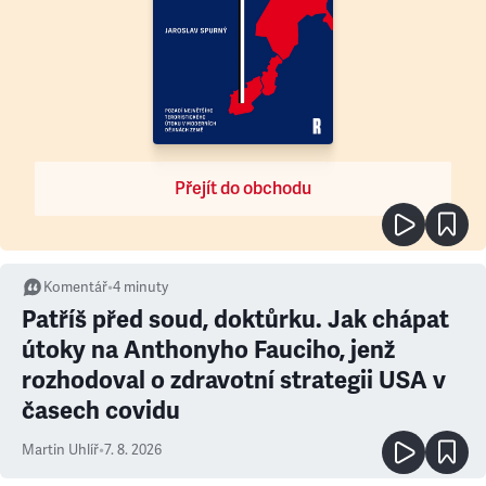
Přejít do obchodu
Komentář
•
4
minuty
Patříš před soud, doktůrku. Jak chápat
útoky na Anthonyho Fauciho, jenž
rozhodoval o zdravotní strategii USA v
časech covidu
Martin Uhlíř
•
7. 8. 2026