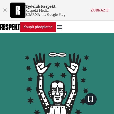
Týdeník Respekt
×
ZOBRAZIT
Respekt Media
ZDARMA - na Google Play
Koupit předplatné