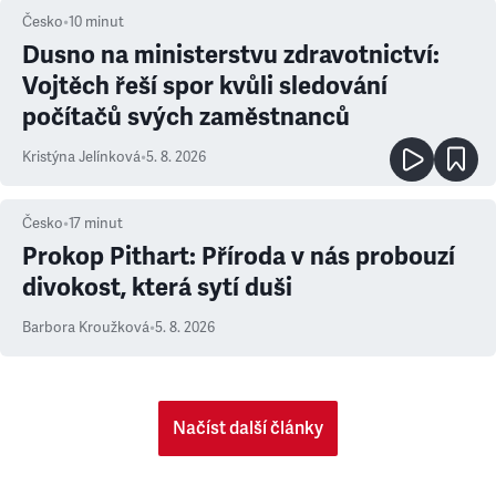
Česko
•
10
minut
Dusno na ministerstvu zdravotnictví:
Vojtěch řeší spor kvůli sledování
počítačů svých zaměstnanců
Kristýna Jelínková
•
5. 8. 2026
Česko
•
17
minut
Prokop Pithart: Příroda v nás probouzí
divokost, která sytí duši
Barbora Kroužková
•
5. 8. 2026
Načíst další články