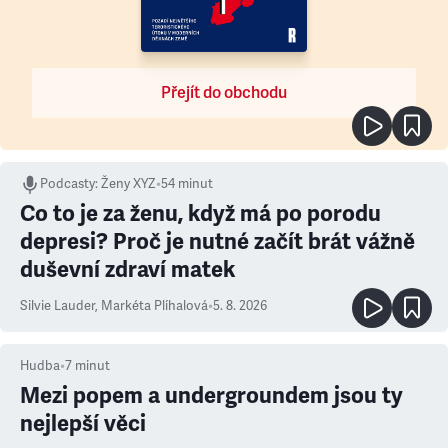
Přejít do obchodu
Podcasty
:
Ženy XYZ
•
54 minut
Co to je za ženu, když má po porodu
depresi? Proč je nutné začít brát vážně
duševní zdraví matek
Silvie Lauder
,
Markéta Plíhalová
•
5. 8. 2026
Hudba
•
7
minut
Mezi popem a undergroundem jsou ty
nejlepší věci