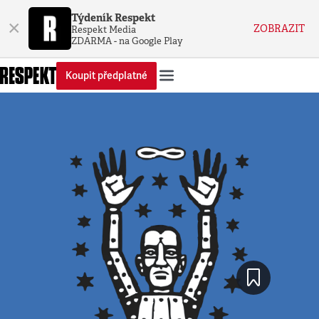
Týdeník Respekt
×
ZOBRAZIT
Respekt Media
ZDARMA - na Google Play
Koupit předplatné