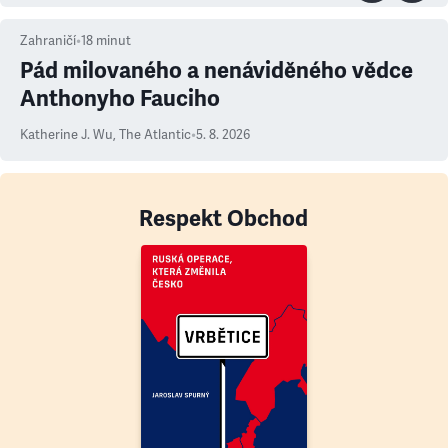
Zahraničí
•
18
minut
Pád milovaného a nenáviděného vědce
Anthonyho Fauciho
Katherine J. Wu
,
The Atlantic
•
5. 8. 2026
Respekt Obchod