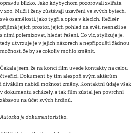
opravdu blízko. Jako kdybychom pozorovali zvířata
v zoo. Muži i ženy zůstávají uzavřeni ve svých bytech,
své osamělosti, jako tygři a opice v klecích. Režisér
přijímá jejich prostor, jejich pohled na svět, nesnaží se
s nimi polemizovat, hledat řešení. Co víc, stylizuje je,
tedy utvrzuje je v jejich názorech a nepřipouští žádnou
možnost, že by se cokoliv mohlo změnit.
Čekala jsem, že na konci film uvede kontakty na celou
čtveřici. Dokument by tím alespoň svým aktérům
i divákům nabídl možnost změny. Kontaktní údaje však
v dokumentu scházely, a tak film zůstal jen povrchní
zábavou na účet svých hrdinů.
Autorka je dokumentaristka.