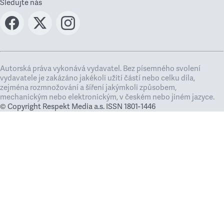
Sledujte nás
Autorská práva vykonává vydavatel. Bez písemného svolení
vydavatele je zakázáno jakékoli užití částí nebo celku díla,
zejména rozmnožování a šíření jakýmkoli způsobem,
mechanickým nebo elektronickým, v českém nebo jiném jazyce.
© Copyright Respekt Media a.s. ISSN 1801-1446