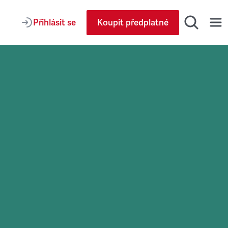
Přihlásit se
Koupit předplatné