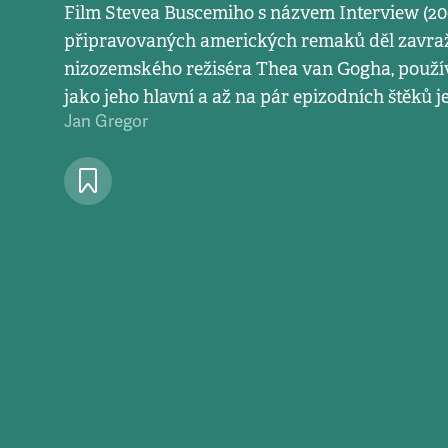
Film Stevea Buscemiho s názvem Interview (2007
připravovaných amerických remaků děl zavr
nizozemského režiséra Thea van Gogha, použí
jako jeho hlavní a až na pár epizodních štěků je
Jan Gregor