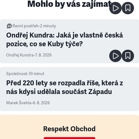
Mohlo by vás zajímat
Ranní postřeh
•
2
minuty
Ondřej Kundra: Jaká je vlastně česká
pozice, co se Kuby týče?
Ondřej Kundra
•
7. 8. 2026
Společnost
•
10
minut
Před 220 lety se rozpadla říše, která z
nás kdysi udělala součást Západu
Marek Švehla
•
6. 8. 2026
Respekt Obchod