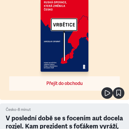
Přejít do obchodu
Česko
•
8
minut
V poslední době se s focením aut docela
rozjel. Kam prezident s foťákem vyráží,