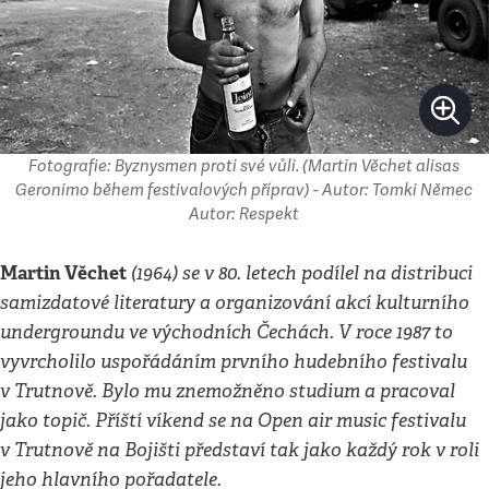
Fotografie: Byznysmen proti své vůli. (Martin Věchet alisas
Geronimo během festivalových příprav) - Autor: Tomki Němec
Autor: Respekt
Martin Věchet
(1964) se v 80. letech podílel na distribuci
samizdatové literatury a organizování akcí kulturního
undergroundu ve východních Čechách. V roce 1987 to
vyvrcholilo uspořádáním prvního hudebního festivalu
v Trutnově. Bylo mu znemožněno studium a pracoval
jako topič. Příští víkend se na Open air music festivalu
v Trutnově na Bojišti představí tak jako každý rok v roli
jeho hlavního pořadatele.