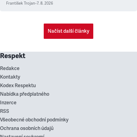
František Trojan
•
7. 8. 2026
Načíst další články
Respekt
Redakce
Kontakty
Kodex Respektu
Nabídka předplatného
Inzerce
RSS
Všeobecné obchodní podmínky
Ochrana osobních údajů