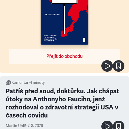
Přejít do obchodu
Komentář
•
4
minuty
Patříš před soud, doktůrku. Jak chápat
útoky na Anthonyho Fauciho, jenž
rozhodoval o zdravotní strategii USA v
časech covidu
Martin Uhlíř
•
7. 8. 2026