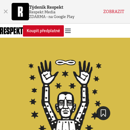
Týdeník Respekt
×
ZOBRAZIT
Respekt Media
ZDARMA - na Google Play
Koupit předplatné