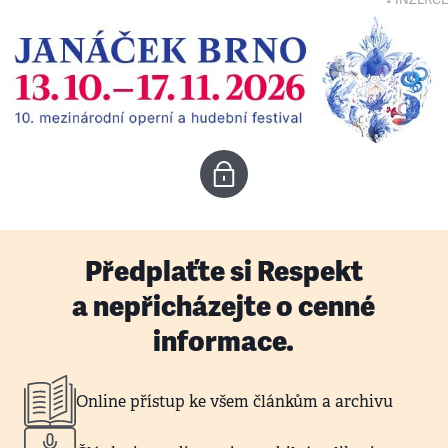
↓ INZERCE
Předplaťte si Respekt
a nepřicházejte o cenné
informace.
Online přístup ke všem článkům a archivu