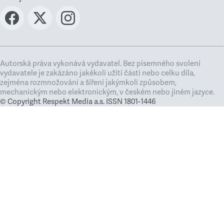
Autorská práva vykonává vydavatel. Bez písemného svolení
vydavatele je zakázáno jakékoli užití částí nebo celku díla,
zejména rozmnožování a šíření jakýmkoli způsobem,
mechanickým nebo elektronickým, v českém nebo jiném jazyce.
© Copyright Respekt Media a.s. ISSN 1801-1446