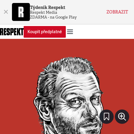
Týdeník Respekt
×
ZOBRAZIT
Respekt Media
ZDARMA - na Google Play
Koupit předplatné